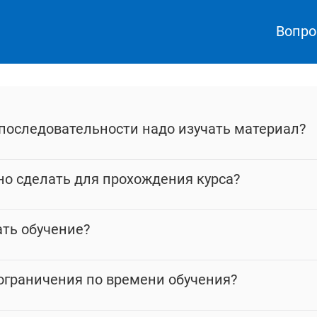
Вопро
 последовательности надо изучать материал?
но сделать для прохождения курса?
ать обучение?
 ограничения по времени обучения?