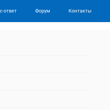
с-ответ
Форум
Контакты