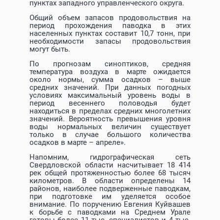
пунктах западного управленческого округа.
Общий объем запасов продовольствия на
период прохождения паводка в этих
населенных пунктах составит 10,7 тонн, при
необходимости запасы продовольствия
могут быть.
По прогнозам синоптиков, средняя
температура воздуха в марте ожидается
около нормы, сумма осадков – выше
средних значений. При данных погодных
условиях максимальный уровень воды в
период весеннего половодья будет
находиться в пределах средних многолетних
значений. Вероятность превышения уровня
воды нормальных величин существует
только в случае большого количества
осадков в марте – апреле».
Напомним, гидрографическая сеть
Свердловской области насчитывает 18 414
рек общей протяженностью более 68 тысяч
километров. В области определены 14
районов, наиболее подверженные паводкам,
при подготовке им уделяется особое
внимание. По поручению Евгения Куйвашев
к борьбе с паводками на Среднем Урале