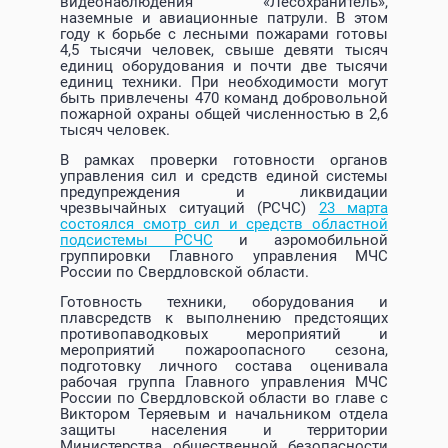
видеонаблюдения «Лесохранитель»,
наземные и авиационные патрули. В этом
году к борьбе с лесными пожарами готовы
4,5 тысячи человек, свыше девяти тысяч
единиц оборудования и почти две тысячи
единиц техники. При необходимости могут
быть привлечены 470 команд добровольной
пожарной охраны общей численностью в 2,6
тысяч человек.
В рамках проверки готовности органов
управления сил и средств единой системы
предупреждения и ликвидации
чрезвычайных ситуаций (РСЧС)
23 марта
состоялся смотр сил и средств областной
подсистемы РСЧС
и аэромобильной
группировки Главного управления МЧС
России по Свердловской области.
Готовность техники, оборудования и
плавсредств к выполнению предстоящих
противопаводковых мероприятий и
мероприятий пожароопасного сезона,
подготовку личного состава оценивала
рабочая группа Главного управления МЧС
России по Свердловской области во главе с
Виктором Теряевым и начальником отдела
защиты населения и территории
Министерства общественной безопасности