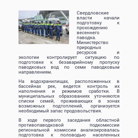
Свердловские
власти начали
подготовку к
прохождению
весеннего
паводка.
Министерство
природных
ресурсов и
экологии контролирует ситуацию по
подготовке к безаварийному пропуску
паводковых вод по семи паводковым
направлениям.
На водохранилищах, расположенных в
бассейнах рек, ведется контроль их
наполнения и режимов сработки. В
муниципальных образованиях уточняются
списки семей, проживающих в зонах
возможных подтоплений, организуется
необходимый запас продовольствия.
В ходе первого заседания областной
противопаводковой подкомиссии
региональной комиссии анализировалась
подготовка к половодью населенных