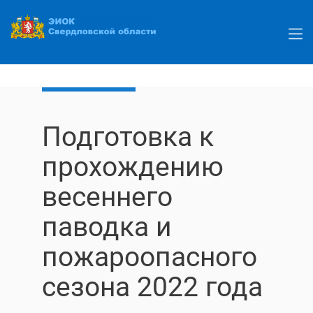
Перейти
к
основному
содержанию
Подготовка к
прохождению
весеннего
паводка и
пожароопасного
сезона 2022 года