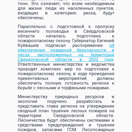
тонн. Это означает, что всем необходимым
для жизни люди из населенных пунктов,
входящих в категорию риска, будут
обеспечены.
Параллельно с подготовкой к пропуску
весеннего половодья в Свердловской
области началась подготовка к
пожароопасному сезону. Губернатор Евгений
Куйвашев подписал распоряжение
об
обеспечении пожарной безопасности в
лесах, расположенных на территории
Свердловской области, в 2022 году
.
Ответственные министерства и ведомства
проводят комплекс мер по подготовке к
пожароопасному сезону, в ходе проведения
превентивных мероприятий должны
обеспечить полную готовность региона к
борьбе с лесными и торфяными пожарами.
Министерству природных ресурсов и
экологии поручено разработать и
представить главе региона на утверждение
сводный план тушения лесных пожаров на
территории Свердловской области.
Лесничества будут обеспечены системами и
средствами предупреждения и тушения
пожаров, запасами ГСМ. Лесопожарные