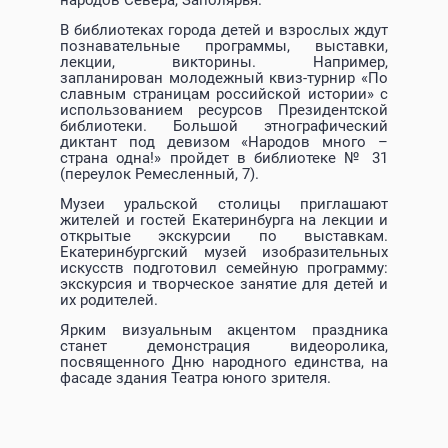
народов Севера, Заполярья.
В библиотеках города детей и взрослых ждут
познавательные программы, выставки,
лекции, викторины. Например,
запланирован молодежный квиз-турнир «По
славным страницам российской истории» с
использованием ресурсов Президентской
библиотеки. Большой этнографический
диктант под девизом «Народов много –
страна одна!» пройдет в библиотеке № 31
(переулок Ремесленный, 7).
Музеи уральской столицы приглашают
жителей и гостей Екатеринбурга на лекции и
открытые экскурсии по выставкам.
Екатеринбургский музей изобразительных
искусств подготовил семейную программу:
экскурсия и творческое занятие для детей и
их родителей.
Ярким визуальным акцентом праздника
станет демонстрация видеоролика,
посвященного Дню народного единства, на
фасаде здания Театра юного зрителя.