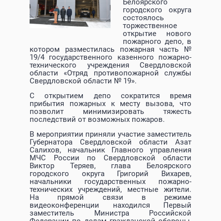
Белоярского
городского округа
состоялось
торжественное
открытие нового
пожарного депо, в
котором разместилась пожарная часть №
19/4 государственного казенного пожарно-
технического учреждения Свердловской
области «Отряд противопожарной службы
Свердловской области № 19».
С открытием депо сократится время
прибытия пожарных к месту вызова, что
позволит минимизировать тяжесть
последствий от возможных пожаров.
В мероприятии приняли участие заместитель
Губернатора Свердловской области Азат
Салихов, начальник Главного управления
МЧС России по Свердловской области
Виктор Теряев, глава Белоярского
городского округа Григорий Вихарев,
начальники государственных пожарно-
технических учреждений, местные жители.
На прямой связи в режиме
видеоконференции находился Первый
заместитель Министра Российской