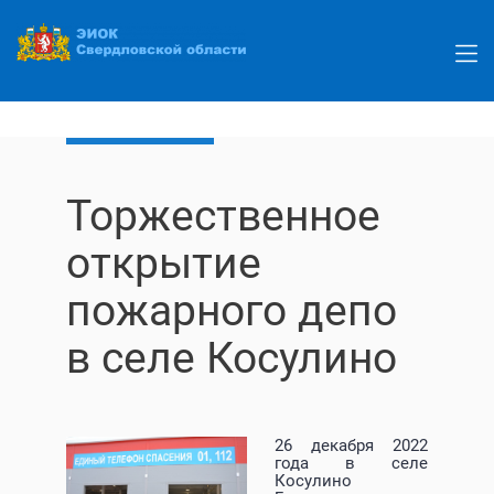
Перейти
к
основному
содержанию
Торжественное
открытие
пожарного депо
в селе Косулино
26 декабря 2022
года в селе
Косулино