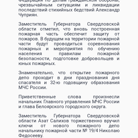
Федерации по делам гражданской обороны,
чрезвычайным ситуациям и ликвидации
последствий стихийных бедствий Александр
Чуприян.
Заместитель Губернатора Свердловской
области отметил, что вновь построенная
пожарная часть обеспечит защиту от
пожаров. В будущем на территории пожарной
части будут проводиться соревнования
пожарных и мероприятия по обучению
населения правилам пожарной
безопасности, подготовке добровольцев и
юных пожарных.
Знаменательно, что открытие пожарного
депо проходит в дни празднования дня
спасателя и 32-ю годовщину образования
МЧС России.
Приветственные слова произнесли
начальник Главного управления МЧС России
и глава Белоярского городского округа.
Заместитель Губернатора Свердловской
области Азат Салихов торжественно вручил
ключи от нового пожарного депо
начальнику пожарной части № 19/4 Николаю
Федосееву.