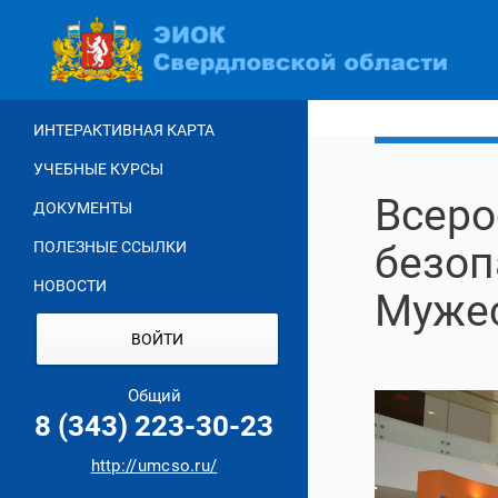
Перейти
к
основному
содержанию
ИНТЕРАКТИВНАЯ КАРТА
УЧЕБНЫЕ КУРСЫ
Всеро
ДОКУМЕНТЫ
ПОЛЕЗНЫЕ ССЫЛКИ
безоп
НОВОСТИ
Муже
ВОЙТИ
Общий
8 (343) 223-30-23
http://umcso.ru/