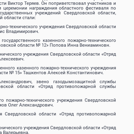
ти Виктор Теряев. Он поприветствовал участников и
ки церемонии награждения областного фестиваля по
сударственных учреждений Свердловской области,
 области стали:
арно-технического учреждения Свердловской области
ис Владимирович.
осударственного казенного пожарно-технического
овской области № 12» Попова Инна Вениаминовн.
нического учреждения Свердловской области «Отряд
лексеевич.
енного казенного пожарно-технического учреждения
сти № 15» Ташкентов Алексей Константинович.
лександрович, звено газодымозащитной службы
ловской области «Отряд противопожарной службы
го пожарно-технического учреждения Свердловской
мов Олег Александрович.
ия Свердловской области «Отряд противопожарной
хнического учреждения Свердловской области «Отряд
 Валерьевна.