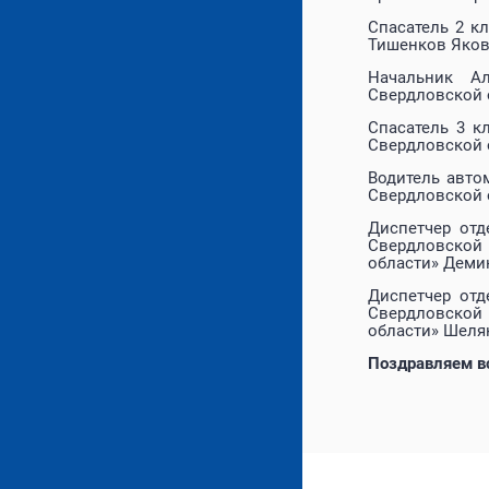
Спасатель 2 к
Тишенков Яков
Начальник Ал
Свердловской 
Спасатель 3 к
Свердловской 
Водитель авто
Свердловской 
Диспетчер отд
Свердловской
области» Деми
Диспетчер отд
Свердловской
области» Шеля
Поздравляем в