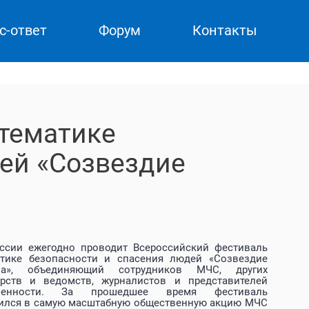
с-ответ
Форум
Контакты
 тематике
ей «Созвездие
сии ежегодно проводит Всероссийский фестиваль
тике безопасности и спасения людей «Созвездие
ва», объединяющий сотрудников МЧС, других
рств и ведомств, журналистов и представителей
твенности. За прошедшее время фестиваль
ился в самую масштабную общественную акцию МЧС