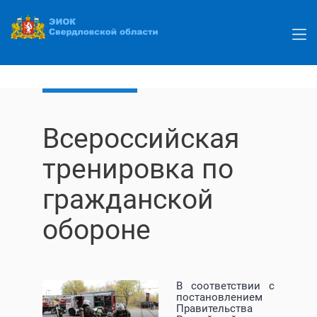
Перейти
к
основному
содержанию
Всероссийская
тренировка по
гражданской
обороне
В соответствии с
постановлением
Правительства