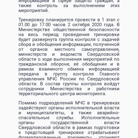
информацией в сфере защиты граждан, а
также контроль за выполнением этих
мероприятий.
Тренировку планируется провести в 1 этап с
01.00 до 17.00 часов 2 октября 2020 года. В
Министерстве общественной безопасности
на весь период проведения тренировки
будет развернута группа контроля с задачей
сбора и обобщения информации, полученной
от органов местного самоуправления,
министерств и ведомств Свердловской
области о ходе выполнения мероприятий по
гражданской обороне, её обобщение и в
рамках взаимного обмена информацией
передача в группу контроля Главного
управления МЧС России по Свердловской
области. В состав группы контроля войдут
сотрудники Министерства и работники
территориального центра мониторинга.
Помимо подразделений МЧС в тренировках
задействуют органы исполнительной власти
и муниципалитеты, а также аварийно-
спасательные службы. Исполнительные
органы государственной власти
Свердловской области в рамках подготовки
к предстоящей тренировке отрабатывают
формализованные документы, уточняют