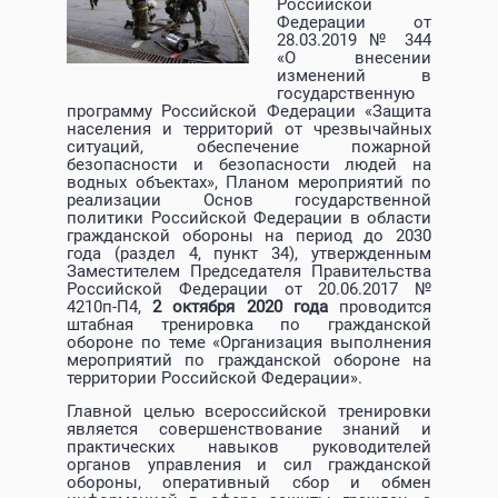
Российской
Федерации от
28.03.2019 № 344
«О внесении
изменений в
государственную
программу Российской Федерации «Защита
населения и территорий от чрезвычайных
ситуаций, обеспечение пожарной
безопасности и безопасности людей на
водных объектах», Планом мероприятий по
реализации Основ государственной
политики Российской Федерации в области
гражданской обороны на период до 2030
года (раздел 4, пункт 34), утвержденным
Заместителем Председателя Правительства
Российской Федерации от 20.06.2017 №
4210п-П4,
2 октября 2020 года
проводится
штабная тренировка по гражданской
обороне по теме «Организация выполнения
мероприятий по гражданской обороне на
территории Российской Федерации».
Главной целью всероссийской тренировки
является совершенствование знаний и
практических навыков руководителей
органов управления и сил гражданской
обороны, оперативный сбор и обмен