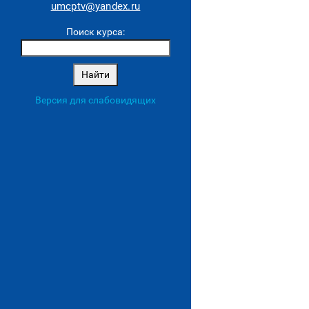
umcptv@yandex.ru
Поиск курса:
Версия для слабовидящих