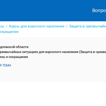
Вопро
сы
Курсы для взрослого населения
Защита в чрезвычайн
сокращения
дловской области
резвычайных ситуациях для взрослого населения (Защита в чрезв
ины и сокращения
 ТЕМА