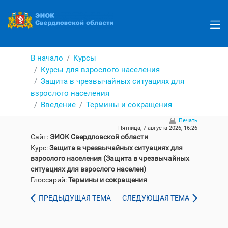
Перейти
к
основному
содержанию
В начало
Курсы
Курсы для взрослого населения
Защита в чрезвычайных ситуациях для
взрослого населения
Введение
Термины и сокращения
Печать
Пятница, 7 августа 2026, 16:26
Сайт:
ЭИОК Свердловской области
Курс:
Защита в чрезвычайных ситуациях для
взрослого населения (Защита в чрезвычайных
ситуациях для взрослого населен)
Глоссарий:
Термины и сокращения
ПРЕДЫДУЩАЯ ТЕМА
СЛЕДУЮЩАЯ ТЕМА