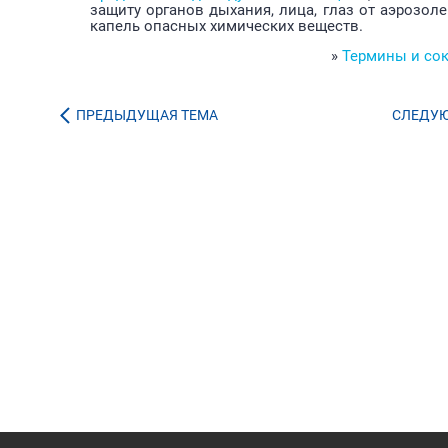
защиту органов дыхания, лица, глаз от аэрозоле
капель опасных химических веществ.
»
Термины и со
ПРЕДЫДУЩАЯ ТЕМА
СЛЕДУ