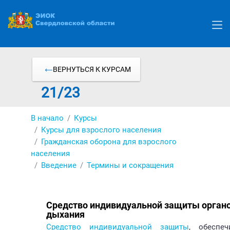
Перейти
к
основному
содержанию
ВЕРНУТЬСЯ К КУРСАМ
21/23
В начало
Курсы
Курсы для взрослого населения
Гражданская оборона для взрослого
населения
Введение
Термины и сокращения
Средство индивидуальной защиты орган
дыхания
Средство индивидуальной защиты
, обеспеч