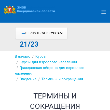
Перейти
к
основному
содержанию
ВЕРНУТЬСЯ К КУРСАМ
21/23
В начало
Курсы
Курсы для взрослого населения
Гражданская оборона для взрослого
населения
Введение
Термины и сокращения
ТЕРМИНЫ И
СОКРАЩЕНИЯ