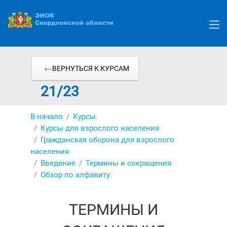
Перейти
к
основному
содержанию
ВЕРНУТЬСЯ К КУРСАМ
21/23
В начало
Курсы
Курсы для взрослого населения
Гражданская оборона для взрослого
населения
Введение
Термины и сокращения
Обзор по алфавиту
ТЕРМИНЫ И