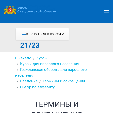
Перейти
к
основному
содержанию
ВЕРНУТЬСЯ К КУРСАМ
21/23
В начало
Курсы
Курсы для взрослого населения
Гражданская оборона для взрослого
населения
Введение
Термины и сокращения
Обзор по алфавиту
ТЕРМИНЫ И