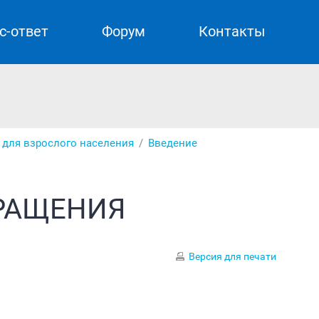
с-ответ
Форум
Контакты
 для взрослого населения
Введение
РАЩЕНИЯ
Версия для печати