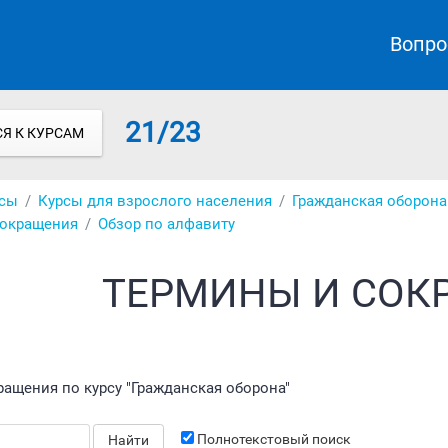
Вопро
21/23
Я К КУРСАМ
сы
Курсы для взрослого населения
Гражданская оборона
сокращения
Обзор по алфавиту
ТЕРМИНЫ И СОК
ращения по курсу "Гражданская оборона"
Полнотекстовый поиск