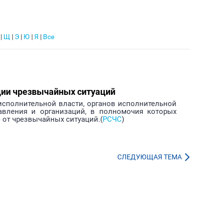
|
Щ
|
Э
|
Ю
|
Я
|
Все
ции чрезвычайных ситуаций
исполнительной власти, органов исполнительной
авления и организаций, в полномочия которых
 от чрезвычайных ситуаций.(
РСЧС
)
СЛЕДУЮЩАЯ ТЕМА