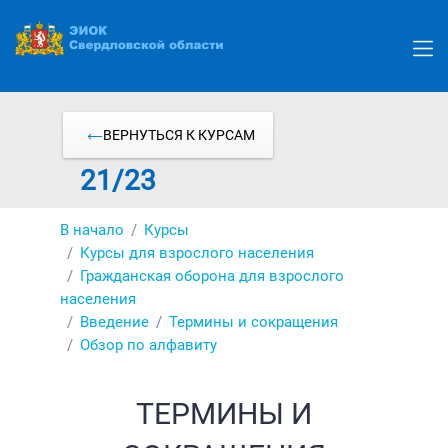
Перейти
к
основному
содержанию
ВЕРНУТЬСЯ К КУРСАМ
21/23
В начало
Курсы
Курсы для взрослого населения
Гражданская оборона для взрослого
населения
Введение
Термины и сокращения
Обзор по алфавиту
ТЕРМИНЫ И