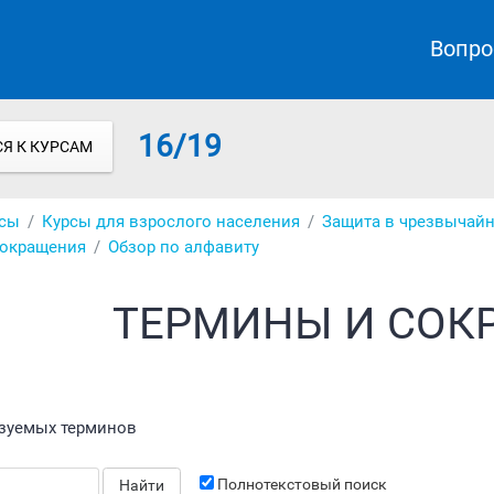
Вопро
16/19
Я К КУРСАМ
сы
Курсы для взрослого населения
Защита в чрезвычайн
сокращения
Обзор по алфавиту
ТЕРМИНЫ И СОК
зуемых терминов
Полнотекстовый поиск