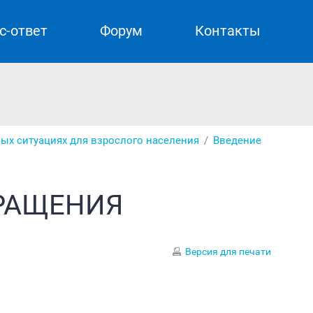
с-ответ
Форум
Контакты
ых ситуациях для взрослого населения
Введение
РАЩЕНИЯ
Версия для печати