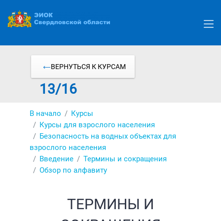
Перейти
к
основному
содержанию
ВЕРНУТЬСЯ К КУРСАМ
13/16
В начало
Курсы
Курсы для взрослого населения
Безопасность на водных объектах для
взрослого населения
Введение
Термины и сокращения
Обзор по алфавиту
ТЕРМИНЫ И