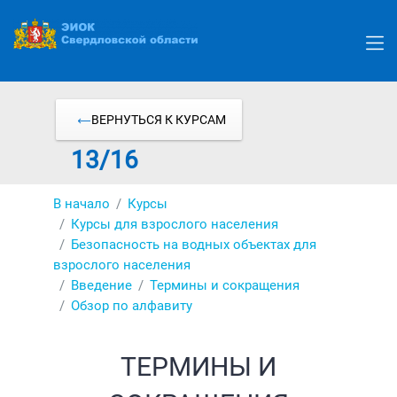
Перейти
к
основному
содержанию
ВЕРНУТЬСЯ К КУРСАМ
13/16
В начало
Курсы
Курсы для взрослого населения
Безопасность на водных объектах для
взрослого населения
Введение
Термины и сокращения
Обзор по алфавиту
ТЕРМИНЫ И