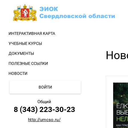
Перейти
к
основному
содержанию
ИНТЕРАКТИВНАЯ КАРТА
УЧЕБНЫЕ КУРСЫ
Нов
ДОКУМЕНТЫ
ПОЛЕЗНЫЕ ССЫЛКИ
НОВОСТИ
ВОЙТИ
Общий
8 (343) 223-30-23
http://umcso.ru/