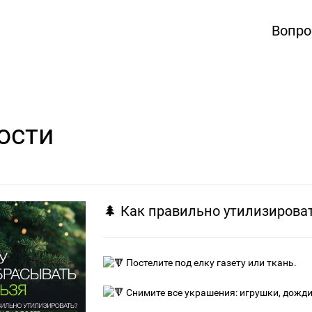
Вопро
ости
🌲 Как правильно утилизироват
Постелите под елку газету или ткань.
Снимите все украшения: игрушки, дожди